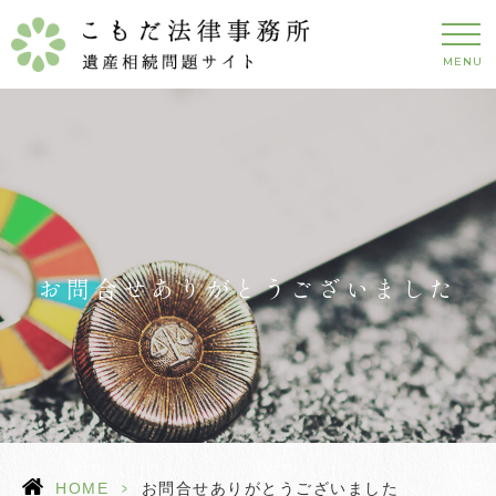
MENU
お問合せありがとうございました
HOME
>
お問合せありがとうございました